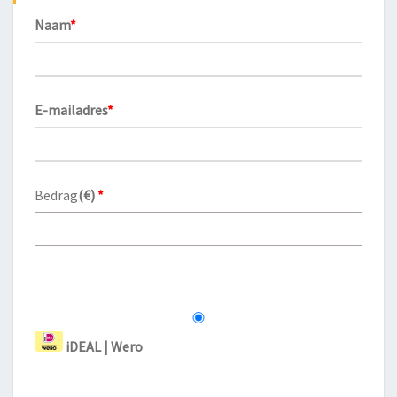
Naam
*
E-mailadres
*
Bedrag
(
€
)
*
iDEAL | Wero