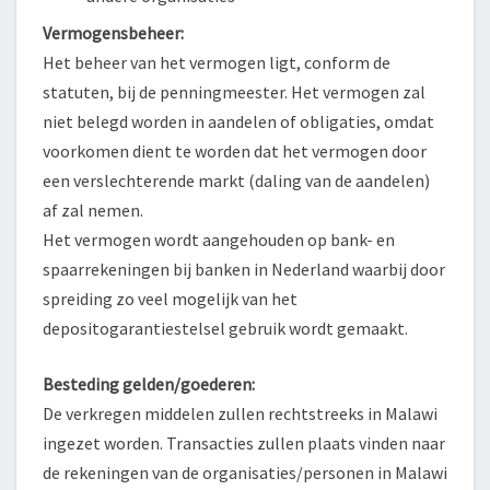
Vermogensbeheer:
Het beheer van het vermogen ligt, conform de
statuten, bij de penningmeester. Het vermogen zal
niet belegd worden in aandelen of obligaties, omdat
voorkomen dient te worden dat het vermogen door
een verslechterende markt (daling van de aandelen)
af zal nemen.
Het vermogen wordt aangehouden op bank- en
spaarrekeningen bij banken in Nederland waarbij door
spreiding zo veel mogelijk van het
depositogarantiestelsel gebruik wordt gemaakt.
Besteding gelden/goederen:
De verkregen middelen zullen rechtstreeks in Malawi
ingezet worden. Transacties zullen plaats vinden naar
de rekeningen van de organisaties/personen in Malawi