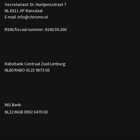
Secretariaat: Dr. Huntjensstraat 7
NL-6311 AP Ransdaal
E-mail: info@chiromo.nl
RSIN/fiscaal nummer: 8160.50.260
Rabobank Centraal Zuid-Limburg:
NL60 RABO 0125 9073 03
ING Bank:
NL22 INGB 0002 0470 03