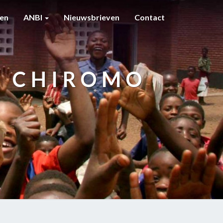
ten
ANBI
Nieuwsbrieven
Contact
N CHIROMO