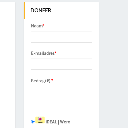
DONEER
Naam
*
E-mailadres
*
Bedrag
(
€
)
*
iDEAL | Wero