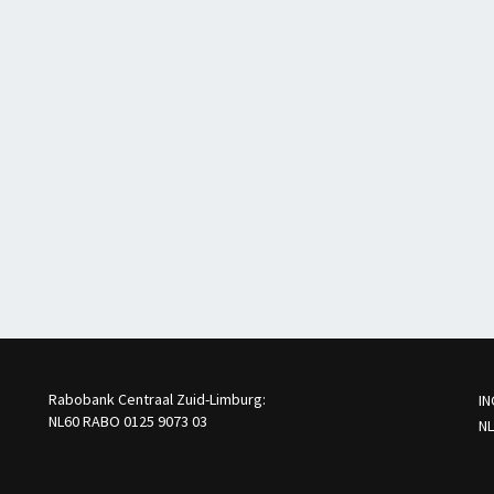
Rabobank Centraal Zuid-Limburg:
IN
NL60 RABO 0125 9073 03
NL