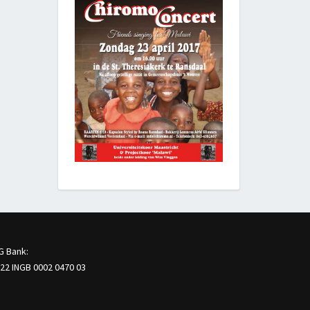
G Bank:
22 INGB 0002 0470 03