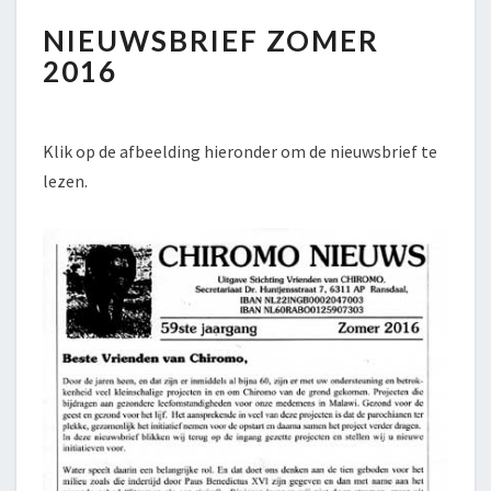
NIEUWSBRIEF
NIEUWSBRIEF ZOMER
ZOMER
2016
2016
Klik op de afbeelding hieronder om de nieuwsbrief te
lezen.