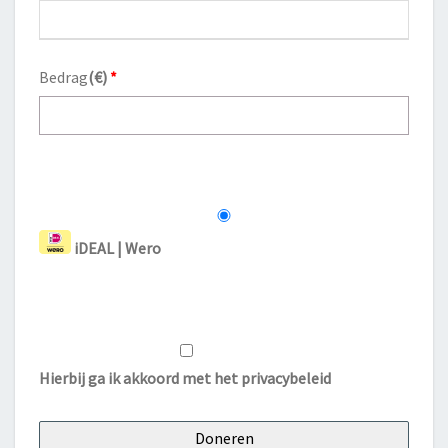
Bedrag
(
€
)
*
iDEAL | Wero
Hierbij ga ik akkoord met het
privacybeleid