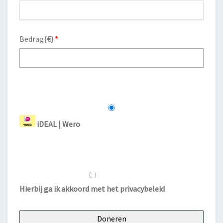
Bedrag
(
€
)
*
iDEAL | Wero
Hierbij ga ik akkoord met het
privacybeleid