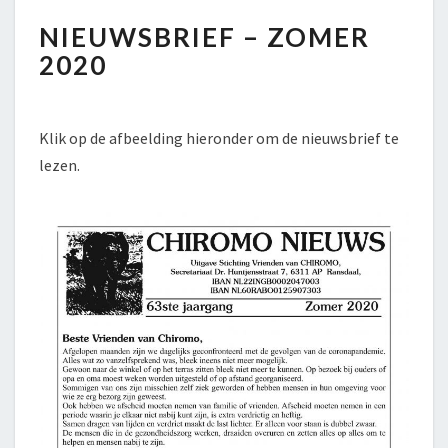
NIEUWSBRIEF
NIEUWSBRIEF – ZOMER
–
ZOMER
2020
2020
Klik op de afbeelding hieronder om de nieuwsbrief te
lezen.