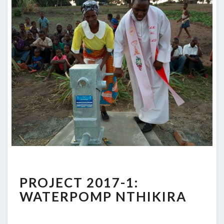
PROJECT
PROJECT 2017-1:
2017-
1:
WATERPOMP NTHIKIRA
WATERPOMP
NTHIKIRA