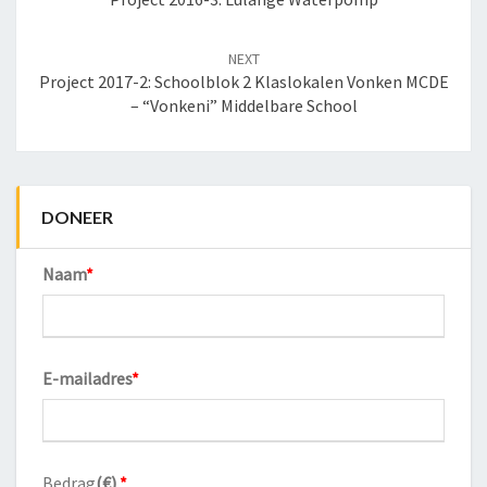
NEXT
Project 2017-2: Schoolblok 2 Klaslokalen Vonken MCDE
– “Vonkeni” Middelbare School
DONEER
Naam
*
E-mailadres
*
Bedrag
(
€
)
*