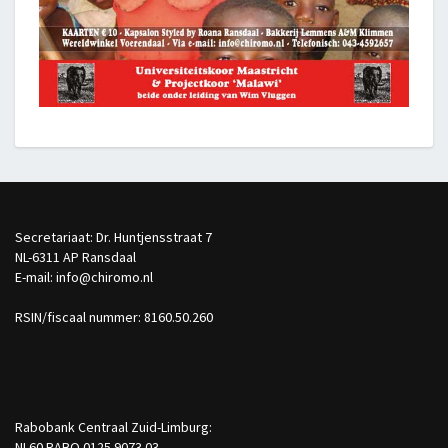
Secretariaat: Dr. Huntjensstraat 7
NL-6311 AP Ransdaal
E-mail: info@chiromo.nl
RSIN/fiscaal nummer: 8160.50.260
Rabobank Centraal Zuid-Limburg:
NL60 RABO 0125 9073 03