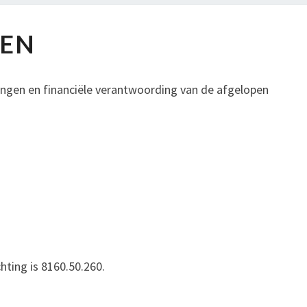
GEN
lingen en financiële verantwoording van de afgelopen
hting is 8160.50.260.