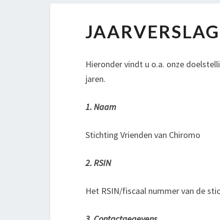
JAARVERSLAGEN
JAARVERSLA
Hieronder vindt u o.a. onze doelstel
jaren.
1. Naam
Stichting Vrienden van Chiromo
2. RSIN
Het RSIN/fiscaal nummer van de stic
3. Contactgegevens