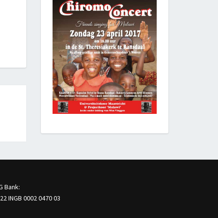
G Bank:
22 INGB 0002 0470 03