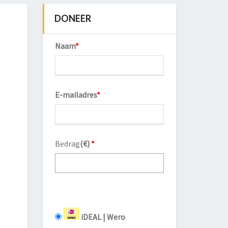
DONEER
Naam
*
E-mailadres
*
Bedrag
(
€
)
*
iDEAL | Wero