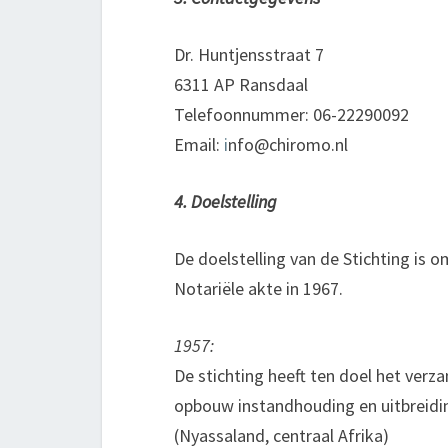
Dr. Huntjensstraat 7
6311 AP Ransdaal
Telefoonnummer: 06-22290092
Email:
i
nfo@chiromo.nl
4. Doelstelling
De doelstelling van de Stichting is 
Notariële akte in 1967.
1957:
De stichting heeft ten doel het verz
opbouw instandhouding en uitbreidi
(Nyassaland, centraal Afrika)