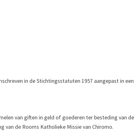
omschreven in de Stichtingsstatuten 1957 aangepast in een
amelen van giften in geld of goederen ter besteding van de
ng van de Rooms Katholieke Missie van Chiromo.