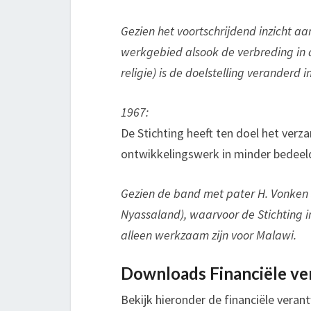
Gezien het voortschrijdend inzicht 
werkgebied alsook de verbreding in 
religie) is de doelstelling veranderd in
1967:
De Stichting heeft ten doel het verz
ontwikkelingswerk in minder bedeel
Gezien de band met pater H. Vonken
Nyassaland), waarvoor de Stichting in
alleen werkzaam zijn voor Malawi.
Downloads Financiële ve
Bekijk hieronder de financiële vera