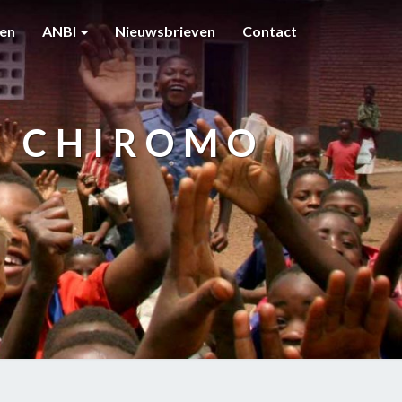
ten
ANBI
Nieuwsbrieven
Contact
N CHIROMO