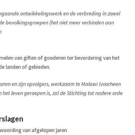
aangaande ontwikkelingswerk en de verbreding in zowel
de bevolkingsgroepen (het niet meer verbinden aan
:
amelen van giften of goederen ter bevordering van het
de landen of gebieden.
 smm en zijn opvolgers, werkzaam te Malawi (voorheen
 het leven geroepen is, zal de Stichting tot nadere orde
rslagen
ntwoording van afgelopen jaren