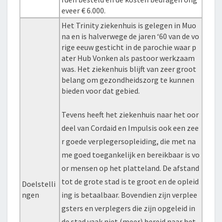
eveer € 6.000.
Het Trinity ziekenhuis is gelegen in Muo
na en is halverwege de jaren ‘60 van de vo
rige eeuw gesticht in de parochie waar p
ater Hub Vonken als pastoor werkzaam
was. Het ziekenhuis blijft van zeer groot
belang om gezondheidszorg te kunnen
bieden voor dat gebied.
Tevens heeft het ziekenhuis naar het oor
deel van Cordaid en Impulsis ook een zee
r goede verplegersopleiding, die met na
me goed toegankelijk en bereikbaar is vo
or mensen op het platteland. De afstand
tot de grote stad is te groot en de opleid
Doelstelli
ngen
ing is betaalbaar. Bovendien zijn verplee
gsters en verplegers die zijn opgeleid in
de stad vaak niet (meer) bereid naar het