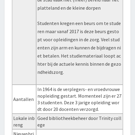
platteland en de kleine dorpen
Studenten kregen een beurs om te stude
ren maar vanaf 2017 is deze beurs gesto
pt voor opleidingen in de zorg. Veel stud
enten zijn arm en kunnen de bijdragen ni
et betalen. Het studiemateriaal loopt ac
hter bij de actuele kennis binnen de gezo
ndheidszorg.
In 1964 is de verplegers- en vroedvrouwe
nopleiding gestart. Momenteel zijn er 27
Aantallen
3 studenten. Deze 3 jarige opleiding wor
dt door 20 docenten verzorgd.
Lokale inb
Goed bibliotheekbeheer door Trinity coll
reng
ege
Nieuwsbri